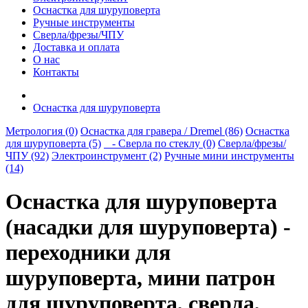
Оснастка для шуруповерта
Ручные инструменты
Сверла/фрезы/ЧПУ
Доставка и оплата
О нас
Контакты
Оснастка для шуруповерта
Метрология (0)
Оснастка для гравера / Dremel (86)
Оснастка
для шуруповерта (5)
- Сверла по стеклу (0)
Сверла/фрезы/
ЧПУ (92)
Электроинструмент (2)
Ручные мини инструменты
(14)
Оснастка для шуруповерта
(насадки для шуруповерта) -
переходники для
шуруповерта, мини патрон
для шуруповерта, сверла,