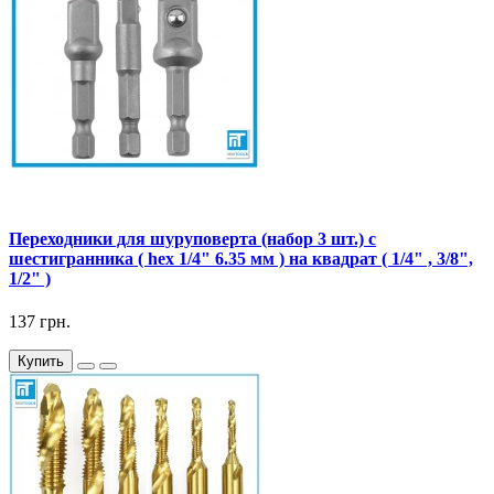
Переходники для шуруповерта (набор 3 шт.) с
шестигранника ( hex 1/4" 6.35 мм ) на квадрат ( 1/4" , 3/8",
1/2" )
137 грн.
Купить