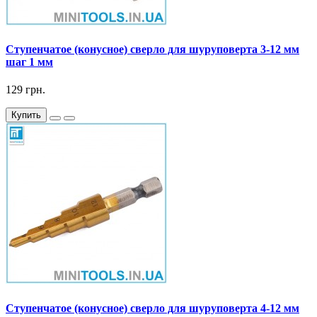
Ступенчатое (конусное) сверло для шуруповерта 3-12 мм
шаг 1 мм
129 грн.
Купить
Ступенчатое (конусное) сверло для шуруповерта 4-12 мм