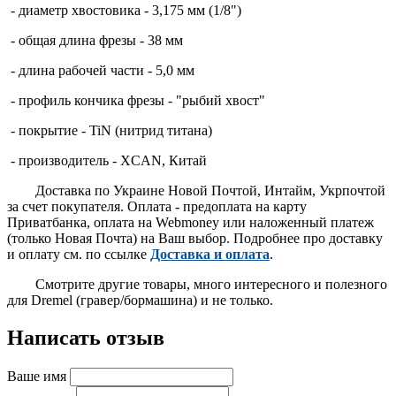
- диаметр хвостовика - 3,175 мм (1/8")
- общая длина фрезы - 38 мм
- длина рабочей части - 5,0 мм
- профиль кончика фрезы - "рыбий хвост"
- покрытие - TiN (нитрид титана)
- производитель - XCAN, Китай
Доставка по Украине Новой Почтой, Интайм, Укрпочтой
за счет покупателя. Оплата - предоплата на карту
Приватбанка, оплата на Webmoney или наложенный платеж
(только Новая Почта) на Ваш выбор. Подробнее про доставку
и оплату см. по ссылке
Доставка и оплата
.
Смотрите другие товары, много интересного и полезного
для Dremel (гравер/бормашина) и не только.
Написать отзыв
Ваше имя