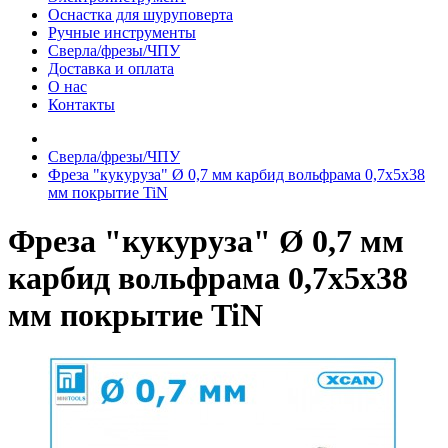
Оснастка для шуруповерта
Ручные инструменты
Сверла/фрезы/ЧПУ
Доставка и оплата
О нас
Контакты
Сверла/фрезы/ЧПУ
Фреза "кукуруза" Ø 0,7 мм карбид вольфрама 0,7x5x38
мм покрытие TiN
Фреза "кукуруза" Ø 0,7 мм
карбид вольфрама 0,7x5x38
мм покрытие TiN