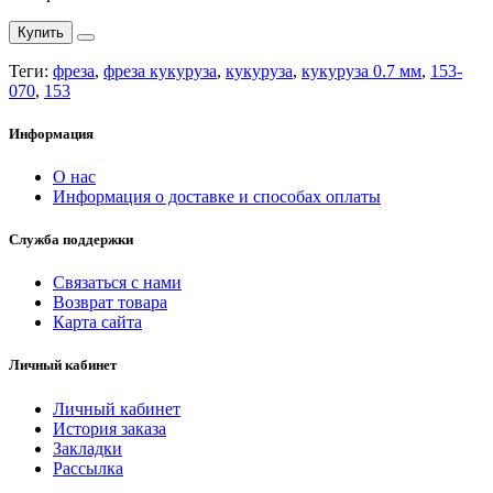
Купить
Теги:
фреза
,
фреза кукуруза
,
кукуруза
,
кукуруза 0.7 мм
,
153-
070
,
153
Информация
О нас
Информация о доставке и способах оплаты
Служба поддержки
Связаться с нами
Возврат товара
Карта сайта
Личный кабинет
Личный кабинет
История заказа
Закладки
Рассылка