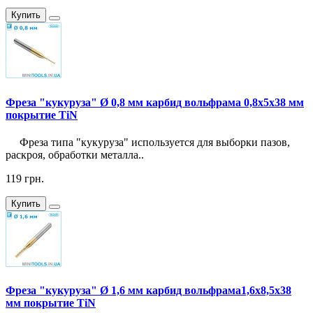
Купить
Фреза "кукуруза" Ø 0,8 мм карбид вольфрама 0,8x5x38 мм
покрытие TiN
Фреза типа "кукуруза" используется для выборки пазов,
раскроя, обработки металла..
119 грн.
Купить
Фреза "кукуруза" Ø 1,6 мм карбид вольфрама1,6x8,5x38
мм покрытие TiN