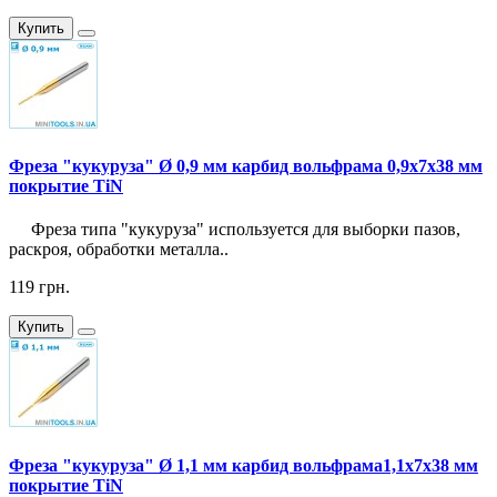
Купить
Фреза "кукуруза" Ø 0,9 мм карбид вольфрама 0,9x7x38 мм
покрытие TiN
Фреза типа "кукуруза" используется для выборки пазов,
раскроя, обработки металла..
119 грн.
Купить
Фреза "кукуруза" Ø 1,1 мм карбид вольфрама1,1x7x38 мм
покрытие TiN