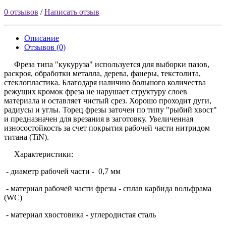
0 отзывов
/
Написать отзыв
Описание
Отзывов (0)
Фреза типа "кукуруза" используется для выборки пазов,
раскроя, обработки металла, дерева, фанеры, текстолита,
стеклопластика. Благодаря наличию большого количества
режущих кромок фреза не нарушает структуру слоев
материала и оставляет чистый срез. Хорошо проходит дуги,
радиусы и углы. Торец фрезы заточен по типу "рыбий хвост"
и предназначен для врезания в заготовку. Увеличенная
износостойкость за счет покрытия рабочей части нитридом
титана (TiN).
Характеристики:
- диаметр рабочей части - 0,7 мм
- материал рабочей части фрезы - сплав карбида вольфрама
(WC)
- материал хвостовика - углеродистая сталь