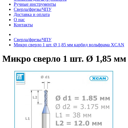
Ручные инструменты
Сверла/фрезы/ЧПУ
Доставка и оплата
О нас
Контакты
Сверла/фрезы/ЧПУ
Микро сверло 1 шт. Ø 1,85 мм карбид вольфрама XCAN
Микро сверло 1 шт. Ø 1,85 м