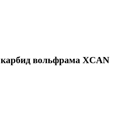
м карбид вольфрама XCAN