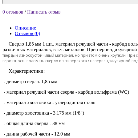
0 отзывов
/
Написать отзыв
Описание
Отзывов (0)
Сверло 1,85 мм 1 шт., материал режущей части - карбид вольф
различных материалов, в т.ч. металлов. При перпендикулярной
твердый износоустойчивый материал, но при этом
очень хрупкий
. При
вероятность поломать сверло из-за перекоса / неперпендикулярной под
Характеристики:
- диаметр сверла: 1,85 мм
- материал режущей части сверла - карбид вольфрама (WC)
- материал хвостовика - углеродистая сталь
- диаметр хвостовика - 3,175 мм (1/8")
- общая длина сверла - 38 мм
- длина рабочей части - 12,0 мм