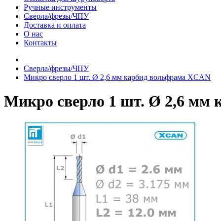
Ручные инструменты
Сверла/фрезы/ЧПУ
Доставка и оплата
О нас
Контакты
Сверла/фрезы/ЧПУ
Микро сверло 1 шт. Ø 2,6 мм карбид вольфрама XCAN
Микро сверло 1 шт. Ø 2,6 мм