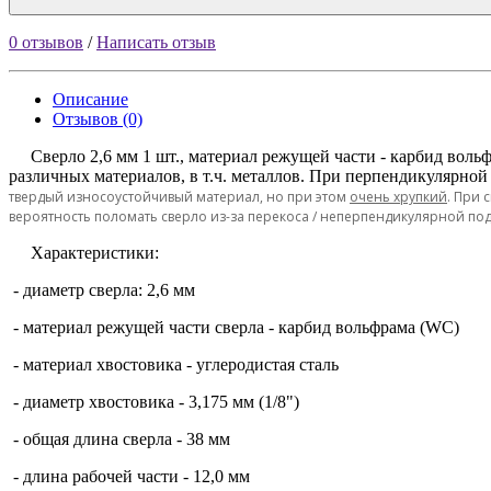
0 отзывов
/
Написать отзыв
Описание
Отзывов (0)
Сверло 2,6 мм 1 шт., материал режущей части - карбид вольфр
различных материалов, в т.ч. металлов. При перпендикулярной
твердый износоустойчивый материал, но при этом
очень хрупкий
. При
вероятность поломать сверло из-за перекоса / неперпендикулярной под
Характеристики:
- диаметр сверла: 2,6 мм
- материал режущей части сверла - карбид вольфрама (WC)
- материал хвостовика - углеродистая сталь
- диаметр хвостовика - 3,175 мм (1/8")
- общая длина сверла - 38 мм
- длина рабочей части - 12,0 мм