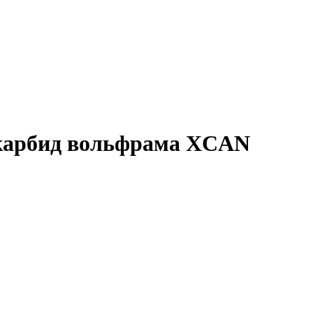
 карбид вольфрама XCAN