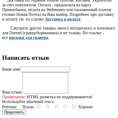
Доставка по Украине Новой Почтой, Интайм, Укрпочтой
за счет покупателя. Оплата - предоплата на карту
Приватбанка, оплата на Webmoney или наложенный платеж
(только Новая Почта) на Ваш выбор. Подробнее про доставку
и оплату см. по ссылке
Доставка и оплата
.
Смотрите другие товары, много интересного и полезного
для Dremel (гравер/бормашина) и не только. По ссылке -
все
насадки для гравера
.
Написать отзыв
Ваше имя
Ваш отзыв
Примечание:
HTML разметка не поддерживается!
Используйте обычный текст.
Рейтинг
Плохо
Хорошо
Продолжить