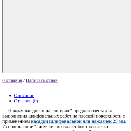
0 отзывов
/
Написать отзыв
Описание
Отзывов (0)
Наждачные диски на "липучке" предназначены для
выполнения шлифовальных работ на плоской поверхности с
применением
насадки шлифовальной для наждачек 25 мм
.
Использование "липучки" позволяет быстро и легко