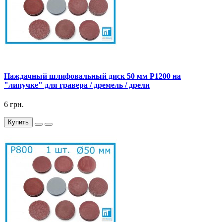
Наждачный шлифовальный диск 50 мм P1200 на
"липучке" для гравера / дремель / дрели
6 грн.
Купить