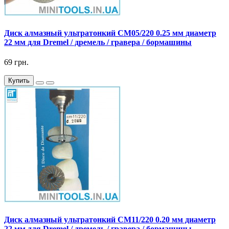
Диск алмазный ультратонкий CM05/220 0.25 мм диаметр
22 мм для Dremel / дремель / гравера / бормашины
69 грн.
Купить
Диск алмазный ультратонкий CM11/220 0.20 мм диаметр
22 мм для Dremel / дремель / гравера / бормашины