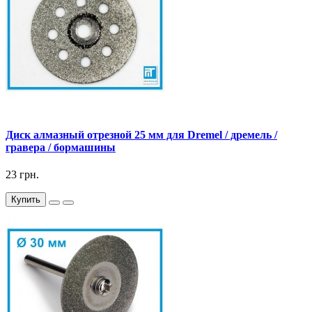
Диск алмазный отрезной 25 мм для Dremel / дремель /
гравера / бормашины
23 грн.
Купить