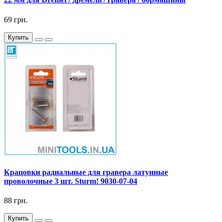
69 грн.
Купить
Крацовки радиальные для гравера латунные
проволочные 3 шт. Sturm! 9030-07-04
88 грн.
Купить