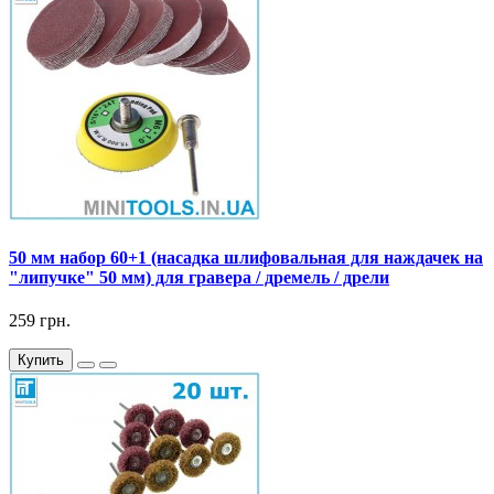
50 мм набор 60+1 (насадка шлифовальная для наждачек на
"липучке" 50 мм) для гравера / дремель / дрели
259 грн.
Купить