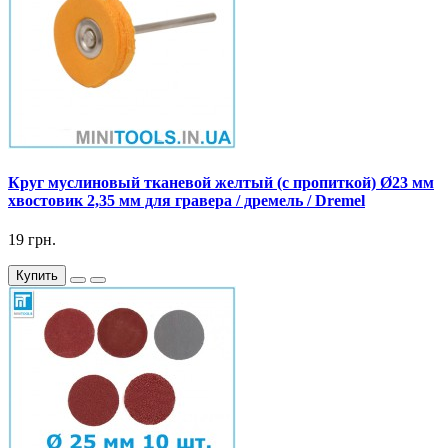
Круг муслиновый тканевой желтый (с пропиткой) Ø23 мм
хвостовик 2,35 мм для гравера / дремель / Dremel
19 грн.
Купить