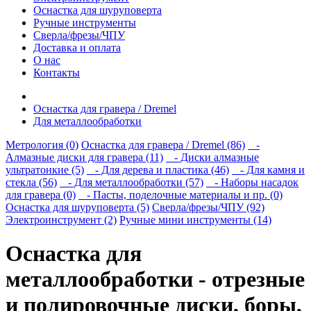
Оснастка для шуруповерта
Ручные инструменты
Сверла/фрезы/ЧПУ
Доставка и оплата
О нас
Контакты
Оснастка для гравера / Dremel
Для металлообработки
Метрология (0)
Оснастка для гравера / Dremel (86)
-
Алмазные диски для гравера (11)
- Диски алмазные
ультратонкие (5)
- Для дерева и пластика (46)
- Для камня и
стекла (56)
- Для металлообработки (57)
- Наборы насадок
для гравера (0)
- Пасты, поделочные материалы и пр. (0)
Оснастка для шуруповерта (5)
Сверла/фрезы/ЧПУ (92)
Электроинструмент (2)
Ручные мини инструменты (14)
Оснастка для
металлообработки - отрезные
и полировочные диски, боры,