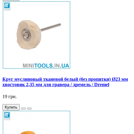
Круг муслиновый тканевой белый (без пропитки) Ø23 мм
хвостовик 2,35 мм для гравера / дремель / Dremel
19 грн.
Купить