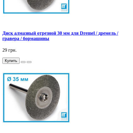
Диск алмазный отрезной 30 мм для Dremel / дремель /
гравера / бормашины
29 грн.
Купить