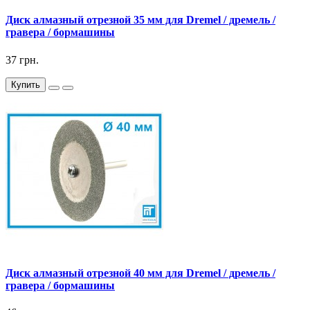
Диск алмазный отрезной 35 мм для Dremel / дремель /
гравера / бормашины
37 грн.
Купить
Диск алмазный отрезной 40 мм для Dremel / дремель /
гравера / бормашины