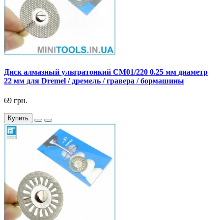
Диск алмазный ультратонкий CM01/220 0.25 мм диаметр
22 мм для Dremel / дремель / гравера / бормашины
69 грн.
Купить