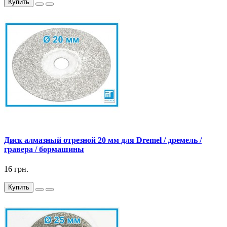
Купить
Диск алмазный отрезной 20 мм для Dremel / дремель /
гравера / бормашины
16 грн.
Купить