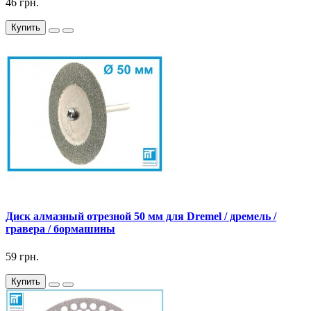
46 грн.
Купить
Диск алмазный отрезной 50 мм для Dremel / дремель /
гравера / бормашины
59 грн.
Купить