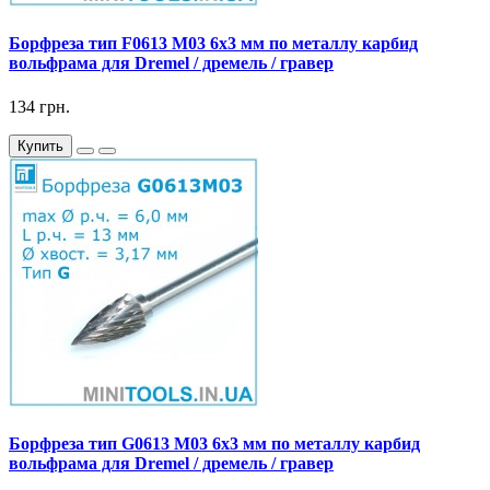
Борфреза тип F0613 M03 6x3 мм по металлу карбид
вольфрама для Dremel / дремель / гравер
134 грн.
Купить
Борфреза тип G0613 M03 6x3 мм по металлу карбид
вольфрама для Dremel / дремель / гравер