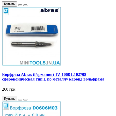
Купить
Борфреза Abras (Германия) TZ 1068 L102708
сфероконическая тип L по металлу карбид вольфрама
260 грн.
Купить