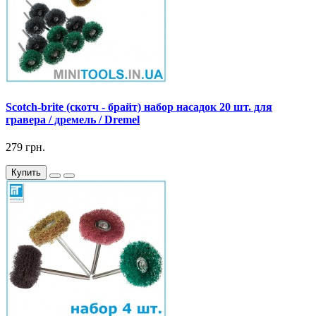
Scotch-brite (скотч - брайт) набор насадок 20 шт. для
гравера / дремель / Dremel
279 грн.
Купить